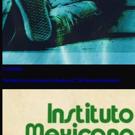
Conciertos
The Buzz Lovers regresa a la Maraka con “The Nirvana Experience”