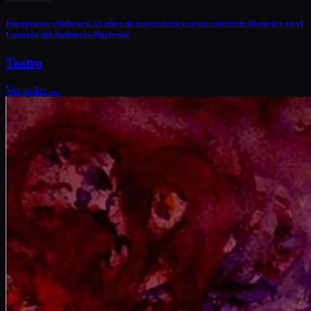
Interpuesto celebrará 35 años de trayectoria con un concierto histórico en el
Lunario del Auditorio Nacional
Teatro
Ver todas
→