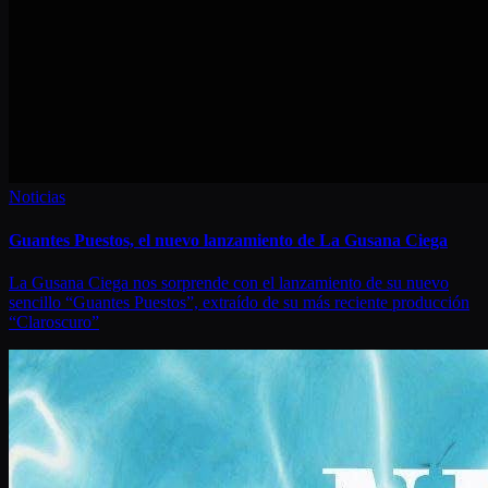
Noticias
Guantes Puestos, el nuevo lanzamiento de La Gusana Ciega
La Gusana Ciega nos sorprende con el lanzamiento de su nuevo
sencillo “Guantes Puestos”, extraído de su más reciente producción
“Claroscuro”