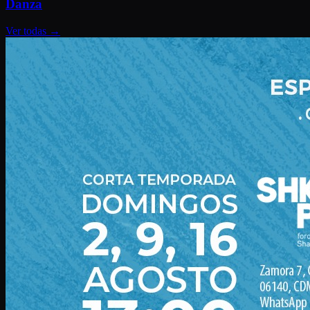
Danza
Ver todas
→