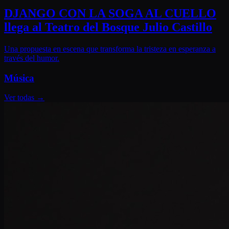
DJANGO CON LA SOGA AL CUELLO
llega al Teatro del Bosque Julio Castillo
Una propuesta en escena que transforma la tristeza en esperanza a
través del humor.
Música
Ver todas
→