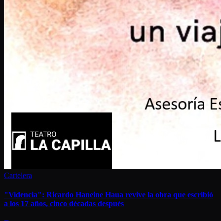
Cartelera
"Videncia": Ricardo Haneine Haua revive la obra que escribió
a los 17 años, cinco décadas después