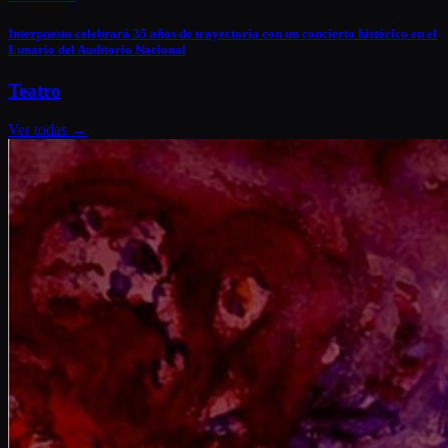
Interpuesto celebrará 35 años de trayectoria con un concierto histórico en el
Lunario del Auditorio Nacional
Teatro
Ver todas
→