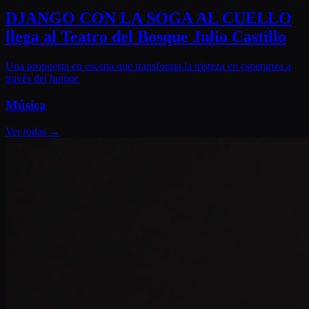
DJANGO CON LA SOGA AL CUELLO
llega al Teatro del Bosque Julio Castillo
Una propuesta en escena que transforma la tristeza en esperanza a
través del humor.
Música
Ver todas
→