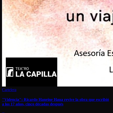
Cartelera
"Videncia": Ricardo Haneine Haua revive la obra que escribió
a los 17 años, cinco décadas después