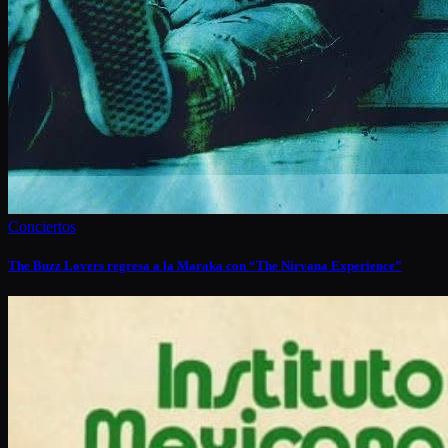
Conciertos
The Buzz Lovers regresa a la Maraka con “The Nirvana Experience”