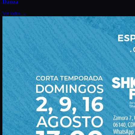
Danza
Ver todas
→