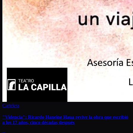
Cartelera
"Videncia": Ricardo Haneine Haua revive la obra que escribió
a los 17 años, cinco décadas después