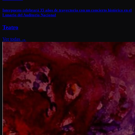
Interpuesto celebrará 35 años de trayectoria con un concierto histórico en el
Lunario del Auditorio Nacional
Teatro
Ver todas
→