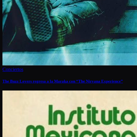
Conciertos
The Buzz Lovers regresa a la Maraka con “The Nirvana Experience”