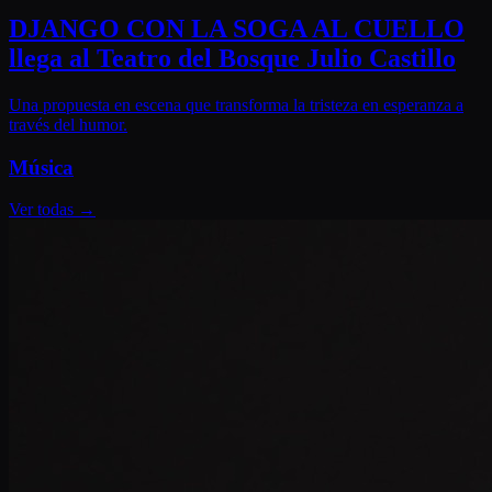
DJANGO CON LA SOGA AL CUELLO
llega al Teatro del Bosque Julio Castillo
Una propuesta en escena que transforma la tristeza en esperanza a
través del humor.
Música
Ver todas
→