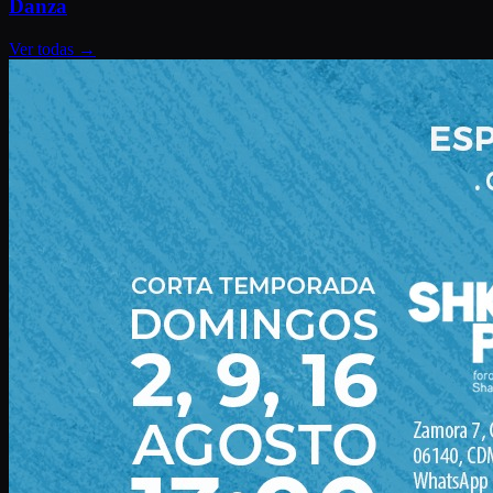
Danza
Ver todas
→