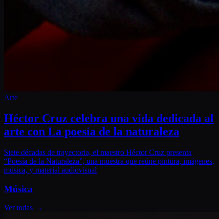
Arte
Héctor Cruz celebra una vida dedicada al
arte con La poesía de la naturaleza
Siete décadas de trayectoria, el maestro Héctor Cruz presenta
“Poesía de la Naturaleza”, una muestra que reúne pintura, imágenes,
música, y material audiovisual
Música
Ver todas
→