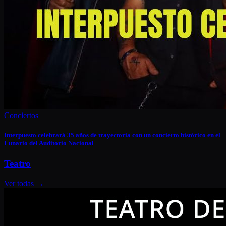
Conciertos
Interpuesto celebrará 35 años de trayectoria con un concierto histórico en el
Lunario del Auditorio Nacional
Teatro
Ver todas
→