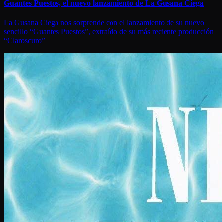
Guantes Puestos, el nuevo lanzamiento de La Gusana Ciega
La Gusana Ciega nos sorprende con el lanzamiento de su nuevo
sencillo “Guantes Puestos”, extraído de su más reciente producción
“Claroscuro”