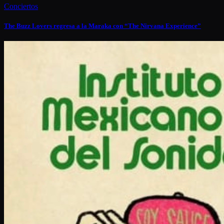
Conciertos
The Buzz Lovers regresa a la Maraka con “The Nirvana Experience”