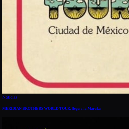
Noticias
MERIDIAN BROTHERS WORLD TOUR, llega a la Maraka