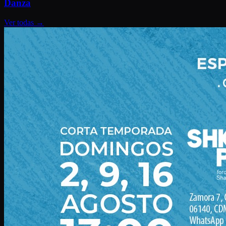
Danza
Ver todas
→