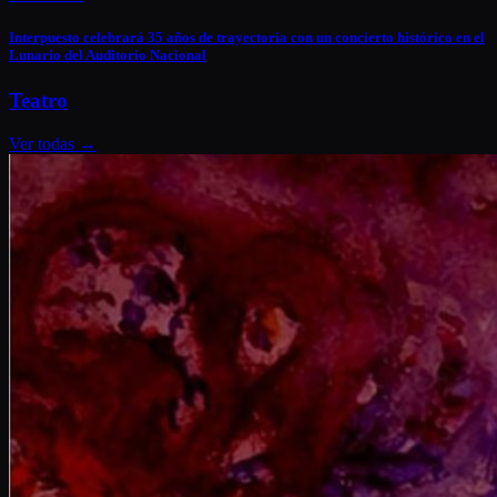
Interpuesto celebrará 35 años de trayectoria con un concierto histórico en el
Lunario del Auditorio Nacional
Teatro
Ver todas
→