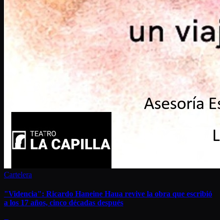
Cartelera
"Videncia": Ricardo Haneine Haua revive la obra que escribió
a los 17 años, cinco décadas después