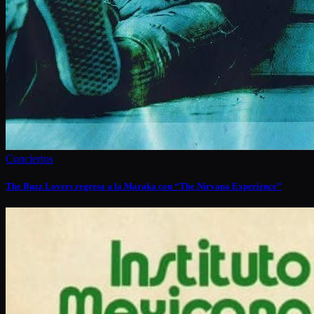
Conciertos
The Buzz Lovers regresa a la Maraka con “The Nirvana Experience”