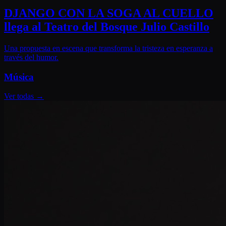
DJANGO CON LA SOGA AL CUELLO
llega al Teatro del Bosque Julio Castillo
Una propuesta en escena que transforma la tristeza en esperanza a
través del humor.
Música
Ver todas
→