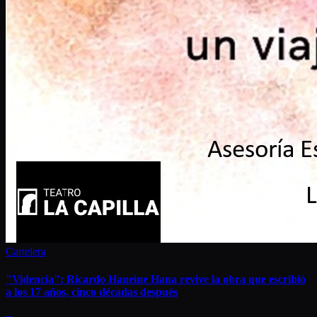
Cartelera
"Videncia": Ricardo Haneine Haua revive la obra que escribió
a los 17 años, cinco décadas después