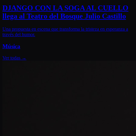
DJANGO CON LA SOGA AL CUELLO
llega al Teatro del Bosque Julio Castillo
Una propuesta en escena que transforma la tristeza en esperanza a
través del humor.
Música
Ver todas
→