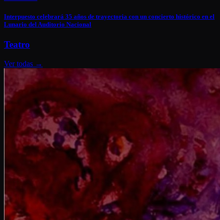
Interpuesto celebrará 35 años de trayectoria con un concierto histórico en el
Lunario del Auditorio Nacional
Teatro
Ver todas
→