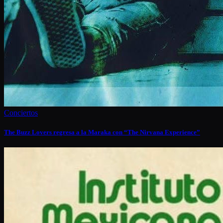
Conciertos
The Buzz Lovers regresa a la Maraka con “The Nirvana Experience”