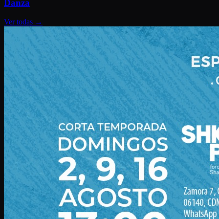
Danza
Ver todas
→