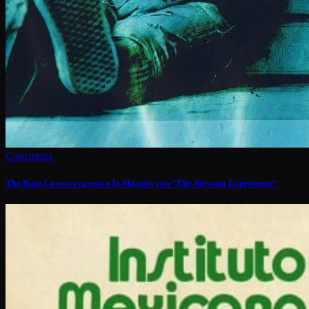
Conciertos
The Buzz Lovers regresa a la Maraka con “The Nirvana Experience”