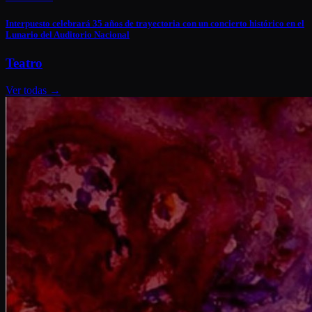
Interpuesto celebrará 35 años de trayectoria con un concierto histórico en el
Lunario del Auditorio Nacional
Teatro
Ver todas
→