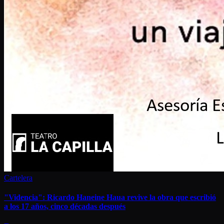
Cartelera
"Videncia": Ricardo Haneine Haua revive la obra que escribió
a los 17 años, cinco décadas después