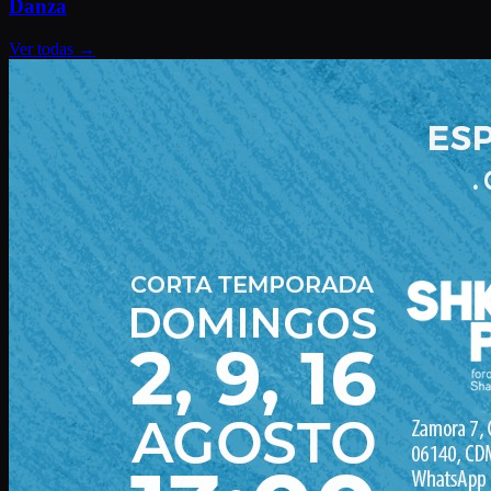
Danza
Ver todas
→