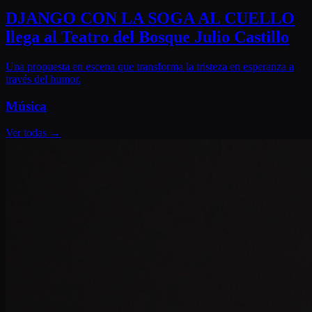
DJANGO CON LA SOGA AL CUELLO
llega al Teatro del Bosque Julio Castillo
Una propuesta en escena que transforma la tristeza en esperanza a
través del humor.
Música
Ver todas
→