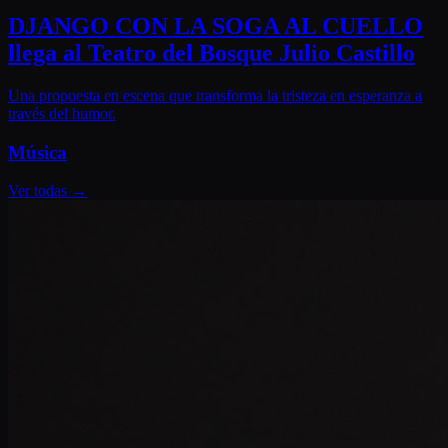
DJANGO CON LA SOGA AL CUELLO
llega al Teatro del Bosque Julio Castillo
Una propuesta en escena que transforma la tristeza en esperanza a
través del humor.
Música
Ver todas
→