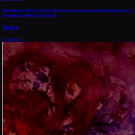
Interpuesto celebrará 35 años de trayectoria con un concierto histórico en el
Lunario del Auditorio Nacional
Teatro
Ver todas
→