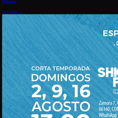
Danza
Ver todas
→