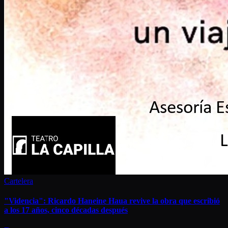
Cartelera
"Videncia": Ricardo Haneine Haua revive la obra que escribió
a los 17 años, cinco décadas después