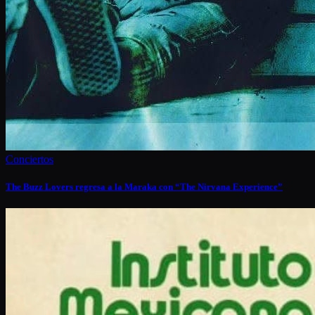
Conciertos
The Buzz Lovers regresa a la Maraka con “The Nirvana Experience”