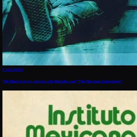
Conciertos
The Buzz Lovers regresa a la Maraka con “The Nirvana Experience”