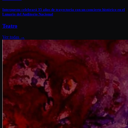
Interpuesto celebrará 35 años de trayectoria con un concierto histórico en el
Lunario del Auditorio Nacional
Teatro
Ver todas
→