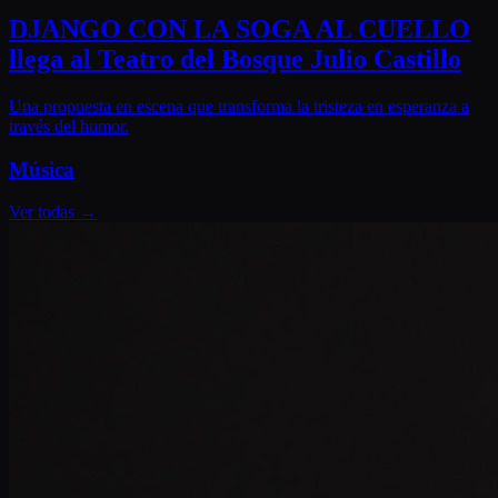
DJANGO CON LA SOGA AL CUELLO
llega al Teatro del Bosque Julio Castillo
Una propuesta en escena que transforma la tristeza en esperanza a
través del humor.
Música
Ver todas
→