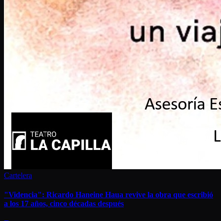
Cartelera
"Videncia": Ricardo Haneine Haua revive la obra que escribió
a los 17 años, cinco décadas después