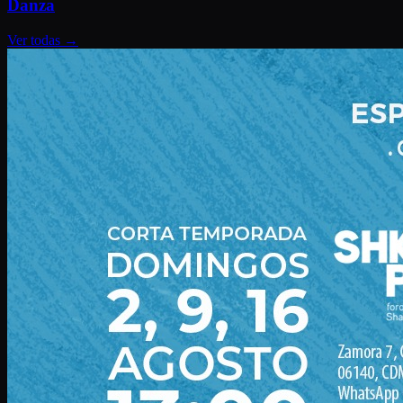
Danza
Ver todas
→