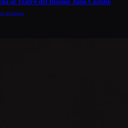
 Teatro del Bosque Julio Castillo
vés del humor.