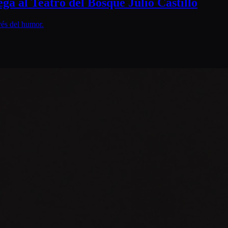
 Teatro del Bosque Julio Castillo
vés del humor.